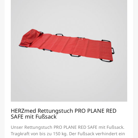
HERZmed Rettungstuch PRO PLANE RED
SAFE mit Fußsack
Unser Rettungstuch PRO PLANE RED SAFE mit Fußsack.
Tragkraft von bis zu 150 kg. Der Fußsack verhindert ein