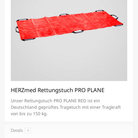
HERZmed Rettungstuch PRO PLANE
Unser Rettungstuch PRO PLANE RED ist ein
Deutschland geprüftes Tragetuch mit einer Tragkraft
von bis zu 150 kg.
Details