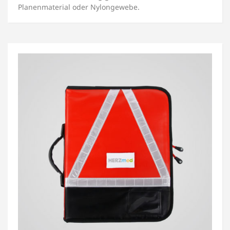
Planenmaterial oder Nylongewebe.