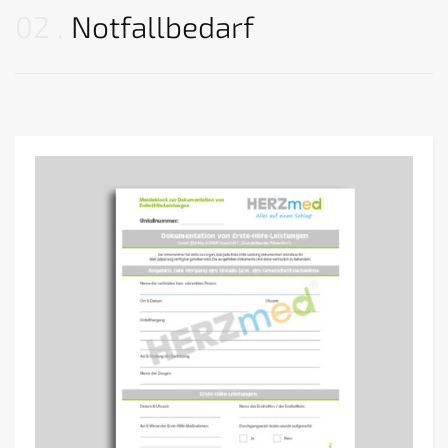
02
Notfallbedarf