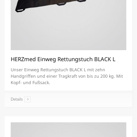
HERZmed Einweg Rettungstuch BLACK L
Unser Einweg Rettungstuch BLACK L mit zehn
Handgriffen und einer Tragkraft von bis zu 200 kg. Mit
Kopf- und Fußsack.
Details