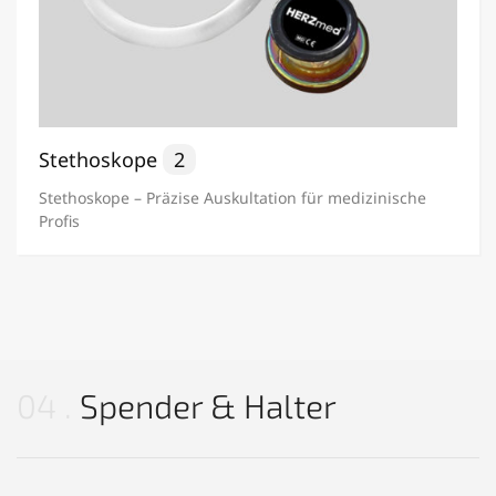
Stethoskope
2
Stethoskope – Präzise Auskultation für medizinische
Profis
04
Spender & Halter