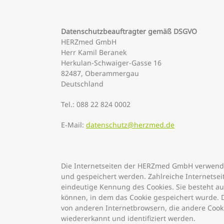
Datenschutzbeauftragter gemäß DSGVO
HERZmed GmbH
Herr Kamil Beranek
Herkulan-Schwaiger-Gasse 16
82487, Oberammergau
Deutschland
Tel.: 088 22 824 0002
E-Mail:
datenschutz@herzmed.de
Die Internetseiten der HERZmed GmbH verwende
und gespeichert werden. Zahlreiche Internetseit
eindeutige Kennung des Cookies. Sie besteht a
können, in dem das Cookie gespeichert wurde. D
von anderen Internetbrowsern, die andere Cooki
wiedererkannt und identifiziert werden.