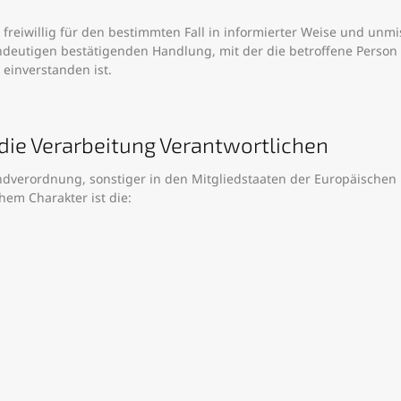
on freiwillig für den bestimmten Fall in informierter Weise und 
ndeutigen bestätigenden Handlung, mit der die betroffene Person 
einverstanden ist.
 die Verarbeitung Verantwortlichen
ndverordnung, sonstiger in den Mitgliedstaaten der Europäische
em Charakter ist die: