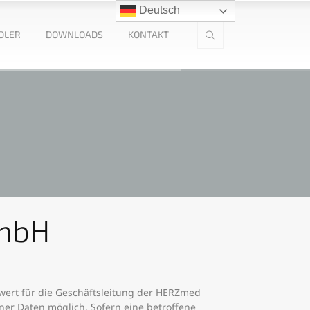
Deutsch
DLER
DOWNLOADS
KONTAKT
GmbH
wert für die Geschäftsleitung der HERZmed
r Daten möglich. Sofern eine betroffene