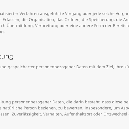
tomatisierter Verfahren ausgeführte Vorgang oder jede solche Vo
Erfassen, die Organisation, das Ordnen, die Speicherung, die A
h Übermittlung, Verbreitung oder eine andere Form der Bereitste
ng.
itung
rung gespeicherter personenbezogener Daten mit dem Ziel, ihre kü
arbeitung personenbezogener Daten, die darin besteht, dass dies
e natürliche Person beziehen, zu bewerten, insbesondere, um Aspek
essen, Zuverlässigkeit, Verhalten, Aufenthaltsort oder Ortswechsel