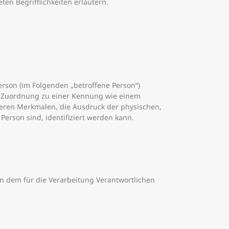
en Begrifflichkeiten erläutern.
Person (im Folgenden „betroffene Person“)
els Zuordnung zu einer Kennung wie einem
ren Merkmalen, die Ausdruck der physischen,
 Person sind, identifiziert werden kann.
von dem für die Verarbeitung Verantwortlichen