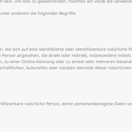
h sein. Um dies zu gewährleisten, möchten wir vorab die verwendet
unter anderem die folgenden Begriffe:
die sich auf eine identifizierte oder identifizierbare natürliche 
che Person angesehen, die direkt oder indirekt, insbesondere mitt
, zu einer Online-Kennung oder zu einem oder mehreren besonde
chaftlichen, kulturellen oder sozialen Identität dieser natürlichen
identifizierbare natürliche Person, deren personenbezogene Daten 