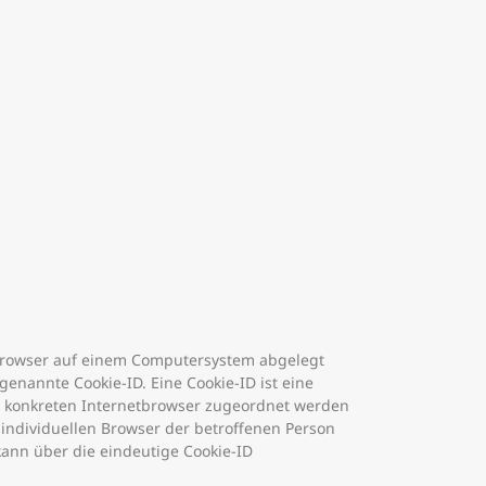
tbrowser auf einem Computersystem abgelegt
enannte Cookie-ID. Eine Cookie-ID ist eine
em konkreten Internetbrowser zugeordnet werden
individuellen Browser der betroffenen Person
kann über die eindeutige Cookie-ID