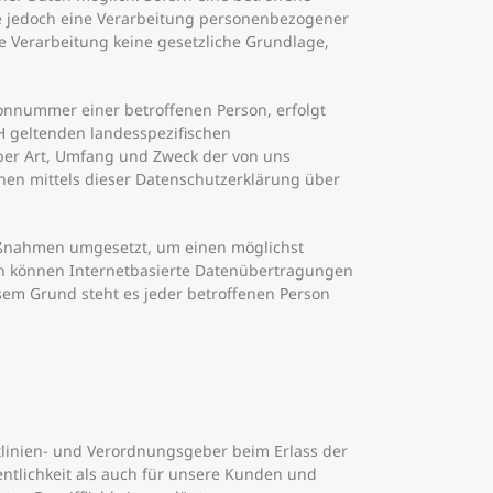
e jedoch eine Verarbeitung personenbezogener
e Verarbeitung keine gesetzliche Grundlage,
onnummer einer betroffenen Person, erfolgt
 geltenden landesspezifischen
ber Art, Umfang und Zweck der von uns
en mittels dieser Datenschutzerklärung über
Maßnahmen umgesetzt, um einen möglichst
ch können Internetbasierte Datenübertragungen
esem Grund steht es jeder betroffenen Person
tlinien- und Verordnungsgeber beim Erlass der
ntlichkeit als auch für unsere Kunden und