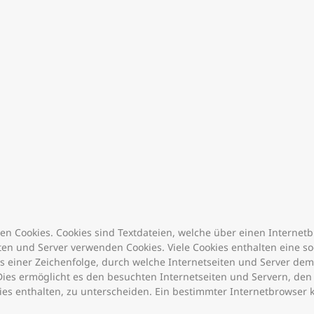
n Cookies. Cookies sind Textdateien, welche über einen Interne
en und Server verwenden Cookies. Viele Cookies enthalten eine sog
us einer Zeichenfolge, durch welche Internetseiten und Server d
ies ermöglicht es den besuchten Internetseiten und Servern, den 
es enthalten, zu unterscheiden. Ein bestimmter Internetbrowser 