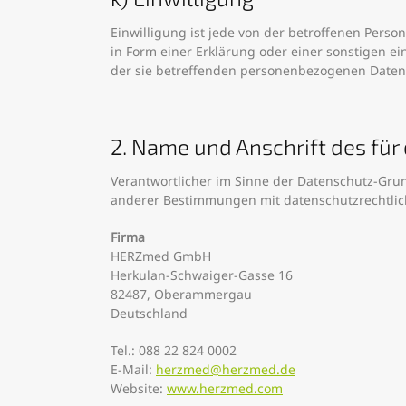
Einwilligung ist jede von der betroffenen Pers
in Form einer Erklärung oder einer sonstigen ei
der sie betreffenden personenbezogenen Daten 
2. Name und Anschrift des für
Verantwortlicher im Sinne der Datenschutz-Gru
anderer Bestimmungen mit datenschutzrechtlich
Firma
HERZmed GmbH
Herkulan-Schwaiger-Gasse 16
82487, Oberammergau
Deutschland
Tel.: 088 22 824 0002
E-Mail:
herzmed@herzmed.de
Website:
www.herzmed.com