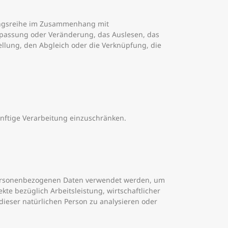
rgangsreihe im Zusammenhang mit
npassung oder Veränderung, das Auslesen, das
llung, den Abgleich oder die Verknüpfung, die
nftige Verarbeitung einzuschränken.
e personenbezogenen Daten verwendet werden, um
te bezüglich Arbeitsleistung, wirtschaftlicher
 dieser natürlichen Person zu analysieren oder