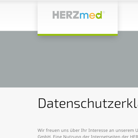
Datenschutzerk
Wir freuen uns über Ihr Interesse an unserem 
GmbH. Eine Nutzung der Internetseiten der HE