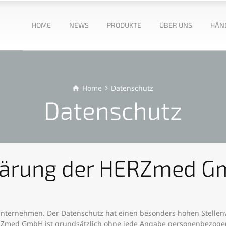
HOME
NEWS
PRODUKTE
ÜBER UNS
HÄN
Home
Datenschutz
Datenschutz
lärung der HERZmed 
Unternehmen. Der Datenschutz hat einen besonders hohen Stellen
RZmed GmbH ist grundsätzlich ohne jede Angabe personenbezogene