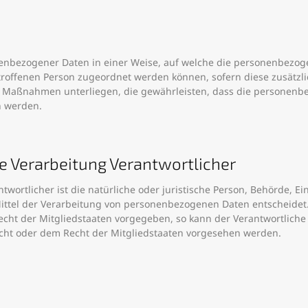
enbezogener Daten in einer Weise, auf welche die personenbezog
etroffenen Person zugeordnet werden können, sofern diese zusätz
Maßnahmen unterliegen, die gewährleisten, dass die personenbezo
n werden.
ie Verarbeitung Verantwortlicher
twortlicher ist die natürliche oder juristische Person, Behörde, Ein
tel der Verarbeitung von personenbezogenen Daten entscheidet. 
echt der Mitgliedstaaten vorgegeben, so kann der Verantwortlic
cht oder dem Recht der Mitgliedstaaten vorgesehen werden.