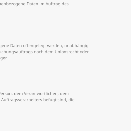
rsonenbezogene Daten im Auftrag des
ezogene Daten offengelegt werden, unabhängig
rsuchungsauftrags nach dem Unionsrecht oder
ger.
n Person, dem Verantwortlichen, dem
Auftragsverarbeiters befugt sind, die