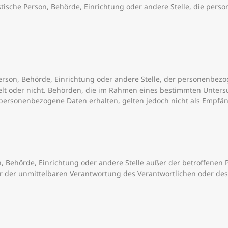
ristische Person, Behörde, Einrichtung oder andere Stelle, die pe
 Person, Behörde, Einrichtung oder andere Stelle, der personenb
ndelt oder nicht. Behörden, die im Rahmen eines bestimmten Unte
personenbezogene Daten erhalten, gelten jedoch nicht als Empfän
rson, Behörde, Einrichtung oder andere Stelle außer der betroffene
r der unmittelbaren Verantwortung des Verantwortlichen oder des 