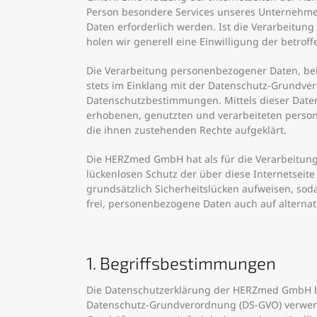
Person besondere Services unseres Unternehme
Daten erforderlich werden. Ist die Verarbeitun
holen wir generell eine Einwilligung der betroff
Die Verarbeitung personenbezogener Daten, beis
stets im Einklang mit der Datenschutz-Grundv
Datenschutzbestimmungen. Mittels dieser Date
erhobenen, genutzten und verarbeiteten person
die ihnen zustehenden Rechte aufgeklärt.
Die HERZmed GmbH hat als für die Verarbeitung
lückenlosen Schutz der über diese Internetsei
grundsätzlich Sicherheitslücken aufweisen, sod
frei, personenbezogene Daten auch auf alternat
1. Begriffsbestimmungen
Die Datenschutzerklärung der HERZmed GmbH ber
Datenschutz-Grundverordnung (DS-GVO) verwende